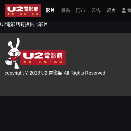
影片
餐點
門市
公告
留言
會
U2電影館有提供此影片
copyright © 2016 U2 電影館 All Rights Reserved