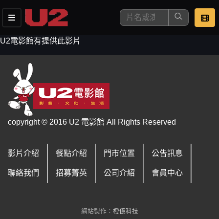
U2電影館有提供此影片
這是您本次要看的影片
copyright © 2016 U2 電影館 All Rights Reserved
影片介紹
餐點介紹
門市位置
公告訊息
去敲定看片時間
聯絡我們
招募菁英
公司介紹
會員中心
網站製作：
橙億科技