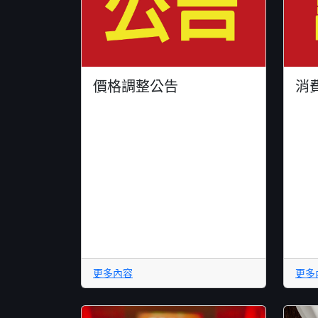
價格調整公告
消
更多內容
更多