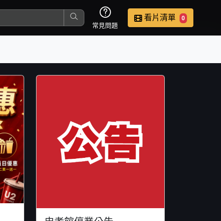
看片清單
0
常見問題
這是您本次要看的影片
去敲定看片時間