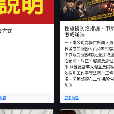
性騷擾防治措施、申
費方式
懲戒辦法
一、本公司為提供所屬人員
職者或受服務人員免於性騷
工作及受服務環境,並採取
之預防、糾正、懲戒及處理
施,以維護當事人權益及隱私
依性別工作平等法第十三條
項、勞動部頒布工作場所性
防治
內容
更多內容