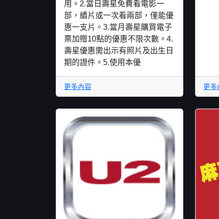
用。2.當日壽星免費看電影一
部，續片或一次看兩部，僅能優
惠一支片。3.當月壽星購買電子
票加贈10點的優惠不限次數。4.
壽星優惠需出示有照片及出生日
期的證件。5.使用本優
更多內容
更多