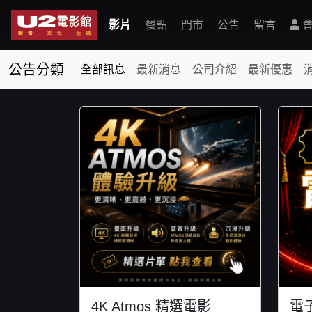
影片
餐點
門市
公告
留言
會
公告分類
全部訊息
最新消息
公司介紹
最新優惠
4K Atmos 精選電影
電