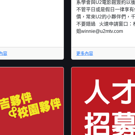
系學會與U2電影館簽約以
不管平日或是假日一律享有
價，常來U2的小夥伴們，
不要錯過 火速申請窗口：
姐winnie@u2mtv.com
內容
更多內容