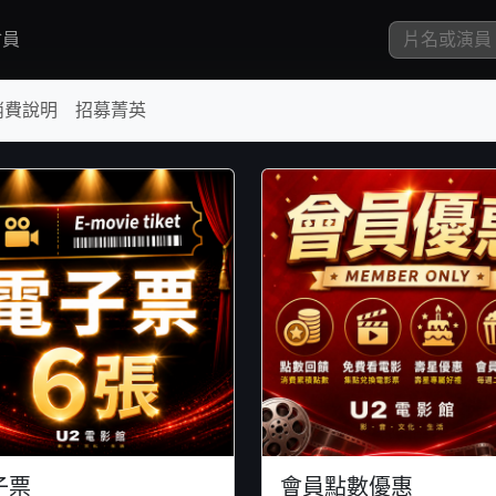
員
消費說明
招募菁英
子票
會員點數優惠