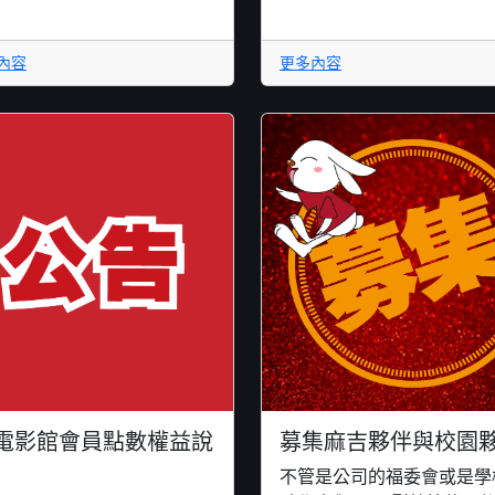
內容
更多內容
2電影館會員點數權益說
募集麻吉夥伴與校園
不管是公司的福委會或是學