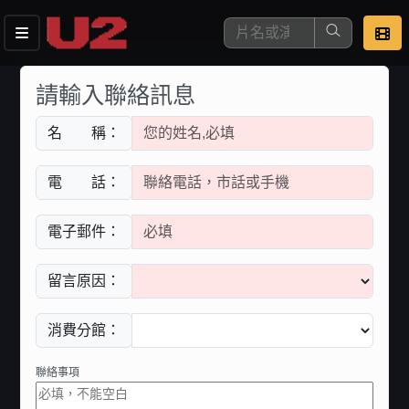
這是您本次要看的影片
請輸入聯絡訊息
名 稱：
電 話：
電子郵件：
留言原因：
去敲定看片時間
消費分館：
聯絡事項