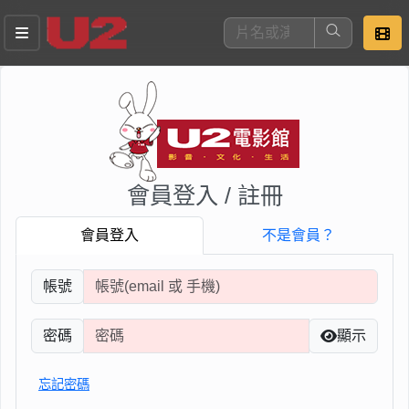
這是您本次要看的影片
會員登入 / 註冊
會員登入
不是會員？
帳號
去敲定看片時間
密碼
顯示
忘記密碼