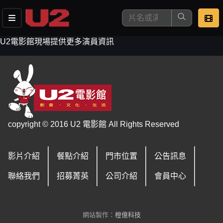
U2電影館現場提供更多演員資訊
這是您本次要看的影片
copyright © 2016 U2 電影館 All Rights Reserved
影片介紹
餐點介紹
門市位置
公告訊息
去敲定看片時間
聯絡我們
招募菁英
公司介紹
會員中心
網站製作：
橙億科技