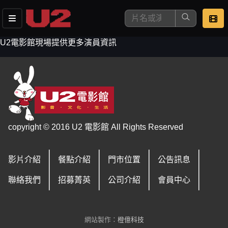
U2電影館現場提供更多演員資訊
這是您本次要看的影片
copyright © 2016 U2 電影館 All Rights Reserved
影片介紹
餐點介紹
門市位置
公告訊息
去敲定看片時間
聯絡我們
招募菁英
公司介紹
會員中心
網站製作：
橙億科技